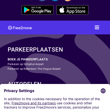
PARKEERPLAATSEN
BOEK JE PARKEERPLAATS
Parkeren op Schiphol Airport
Parkeren op Rotterdam The Hague Airport
AUTODELEN
ONZE STEDEN
Paris
Madrid
Washington DC