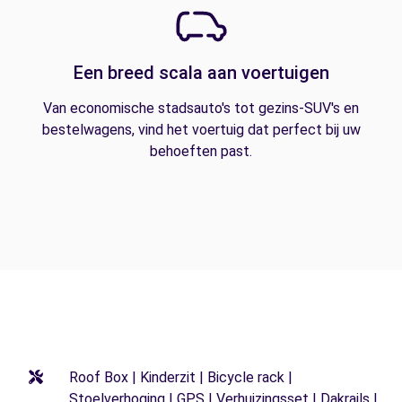
Een breed scala aan voertuigen
Van economische stadsauto's tot gezins-SUV's en
bestelwagens, vind het voertuig dat perfect bij uw
behoeften past.
Roof Box | Kinderzit | Bicycle rack |
Stoelverhoging | GPS | Verhuizingsset | Dakrails |