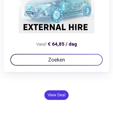
€ 64,85 / dag
Vanaf
Zoeken
View Deal