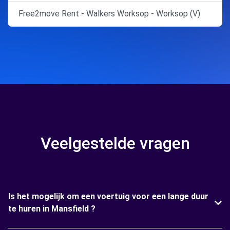
Free2move Rent - Walkers Worksop - Worksop (V)
Veelgestelde vragen
Is het mogelijk om een voertuig voor een lange duur
te huren in Mansfield ?