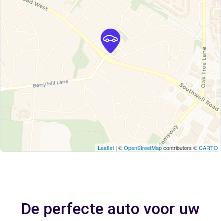
Leaflet
| ©
OpenStreetMap
contributors ©
CARTO
De perfecte auto voor uw