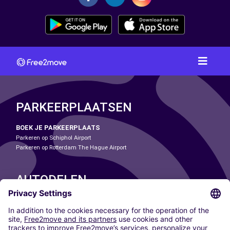
PARKEERPLAATSEN
BOEK JE PARKEERPLAATS
Parkeren op Schiphol Airport
Parkeren op Rotterdam The Hague Airport
AUTODELEN
ONZE STEDEN
Paris
Madrid
Washington DC