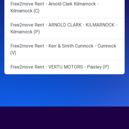
Free2move Rent - Arnold Clark Kilmarnock -
Kilmarnock (C)
Free2move Rent - ARNOLD CLARK - KILMARNOCK -
Kilmarnock (P)
Free2move Rent - Kerr & Smith Cumnock - Cumnock
(V)
Free2move Rent - VERTU MOTORS - Paisley (P)