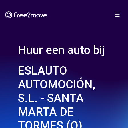
Huur een auto bij
ESLAUTO
AUTOMOCIÓN,
S.L. - SANTA
MARTA DE
TORMES (O)