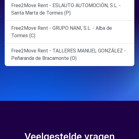
Free2Move Rent - ESLAUTO AUTOMOCIÓN, S.L. -
Santa Marta de Tormes (P)
Free2Move Rent - GRUPO NANI, S.L. - Alba de
Tormes (C)
Free2Move Rent - TALLERES MANUEL GONZÁLEZ -
Peñaranda de Bracamonte (O)
Veelgestelde vragen