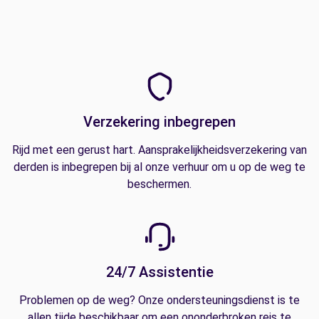
Verzekering inbegrepen
Rijd met een gerust hart. Aansprakelijkheidsverzekering van
derden is inbegrepen bij al onze verhuur om u op de weg te
beschermen.
24/7 Assistentie
Problemen op de weg? Onze ondersteuningsdienst is te
allen tijde beschikbaar om een ononderbroken reis te