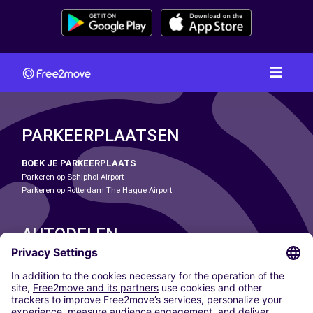
PARKEERPLAATSEN
BOEK JE PARKEERPLAATS
Parkeren op Schiphol Airport
Parkeren op Rotterdam The Hague Airport
AUTODELEN
ONZE STEDEN
Paris
Madrid
Washington DC