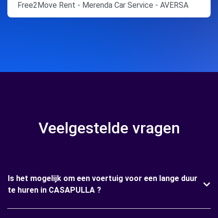
Free2Move Rent - Merenda Car Service - AVERSA
Veelgestelde vragen
Is het mogelijk om een voertuig voor een lange duur
te huren in CASAPULLA ?