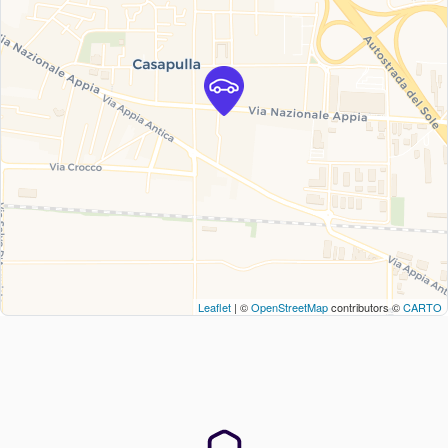
Leaflet
| ©
OpenStreetMap
contributors ©
CARTO