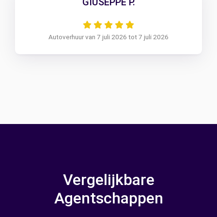
GIUSEPPE P.
Autoverhuur van 7 juli 2026 tot 7 juli 2026
Vergelijkbare
Agentschappen