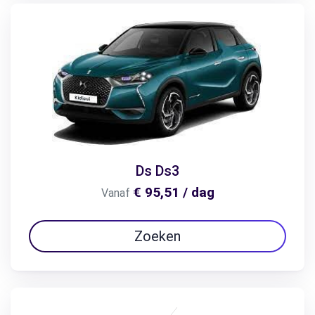
Ds Ds3
€ 95,51 / dag
Vanaf
Zoeken