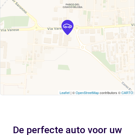
Leaflet
| ©
OpenStreetMap
contributors ©
CARTO
De perfecte auto voor uw