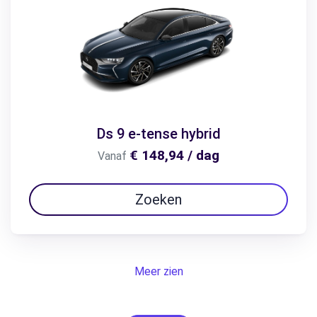
Ds 9 e-tense hybrid
€ 148,94 / dag
Vanaf
Zoeken
Meer zien