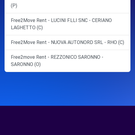
(P)
Free2Move Rent - LUCINI F.LLI SNC - CERIANO
LAGHETTO (C)
Free2Move Rent - NUOVA AUTONORD SRL - RHO (C)
Free2move Rent - REZZONICO SARONNO -
SARONNO (O)