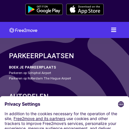
PARKEERPLAATSEN
BOEK JE PARKEERPLAATS
Parkeren op Schiphol Airport
Parkeren op Rotterdam The Hague Airport
AUTODELEN
ONZE STEDEN
Paris
Madrid
Washington DC