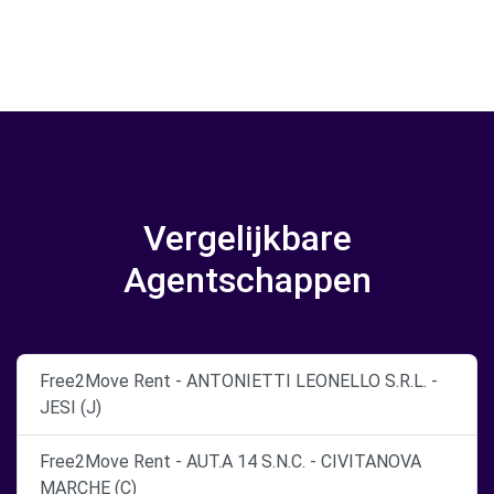
Vergelijkbare
Agentschappen
Free2Move Rent - ANTONIETTI LEONELLO S.R.L. -
JESI (J)
Free2Move Rent - AUT.A 14 S.N.C. - CIVITANOVA
MARCHE (C)