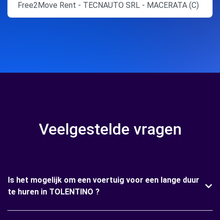
Free2Move Rent - TECNAUTO SRL - MACERATA (C)
Veelgestelde vragen
Is het mogelijk om een voertuig voor een lange duur
te huren in TOLENTINO ?