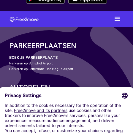
PARKEERPLAATSEN
BOEK JE PARKEERPLAATS
Parkeren op Schiphol Airport
Parkeren op Rotterdam The Hague Airport
AUTODELEN
ONZE STEDEN
Paris
Madrid
Washington DC
Milaan
Rome