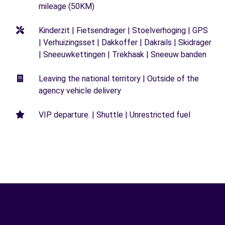
mileage (50KM)
Kinderzit | Fietsendrager | Stoelverhoging | GPS
| Verhuizingsset | Dakkoffer | Dakrails | Skidrager
| Sneeuwkettingen | Trekhaak | Sneeuw banden
Leaving the national territory | Outside of the
agency vehicle delivery
VIP departure. | Shuttle | Unrestricted fuel