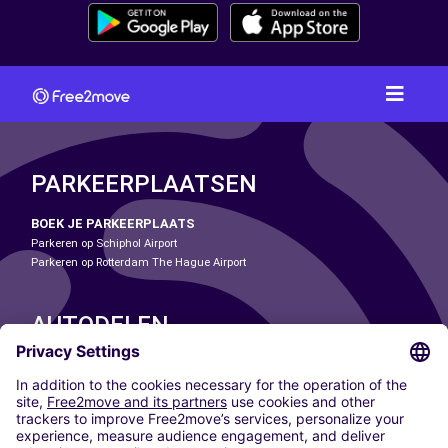
PARKEERPLAATSEN
BOEK JE PARKEERPLAATS
Parkeren op Schiphol Airport
Parkeren op Rotterdam The Hague Airport
AUTODELEN
ONZE STEDEN
Paris
Madrid
Washington DC
Milaan