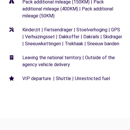
Pack additional mileage (150KM) | Pack
additional mileage (400KM) | Pack additional
mileage (50KM)
Kinderzit | Fietsendrager | Stoelverhoging | GPS
| Verhuizingsset | Dakkoffer | Dakrails | Skidrager
| Sneeuwkettingen | Trekhaak | Sneeuw banden
Leaving the national territory | Outside of the
agency vehicle delivery
VIP departure. | Shuttle | Unrestricted fuel