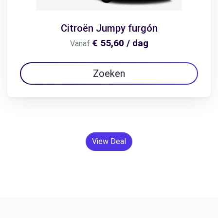
Citroën Jumpy furgón
€ 55,60 / dag
Vanaf
Zoeken
View Deal