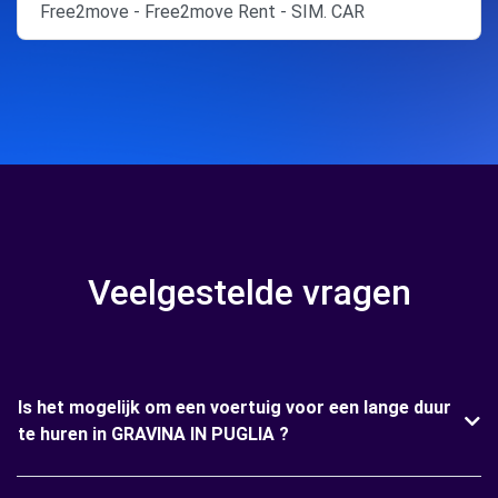
Free2move - Free2move Rent - SIM. CAR
Veelgestelde vragen
Is het mogelijk om een voertuig voor een lange duur
te huren in GRAVINA IN PUGLIA ?