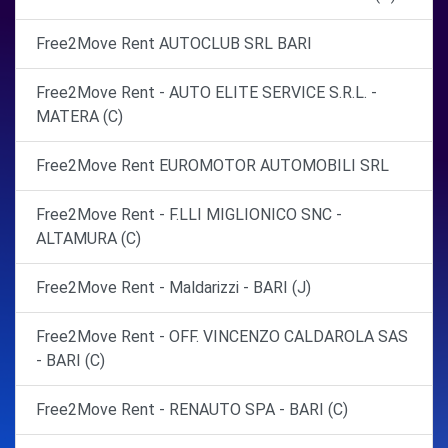
Free2Move Rent AUTOCLUB SRL BARI
Free2Move Rent - AUTO ELITE SERVICE S.R.L. -
MATERA (C)
Free2Move Rent EUROMOTOR AUTOMOBILI SRL
Free2Move Rent - F.LLI MIGLIONICO SNC -
ALTAMURA (C)
Free2Move Rent - Maldarizzi - BARI (J)
Free2Move Rent - OFF. VINCENZO CALDAROLA SAS
- BARI (C)
Free2Move Rent - RENAUTO SPA - BARI (C)