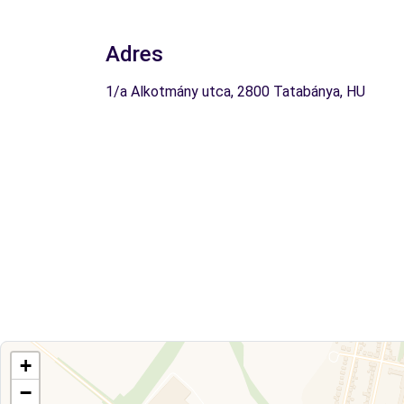
Adres
1/a Alkotmány utca, 2800 Tatabánya, HU
+
−