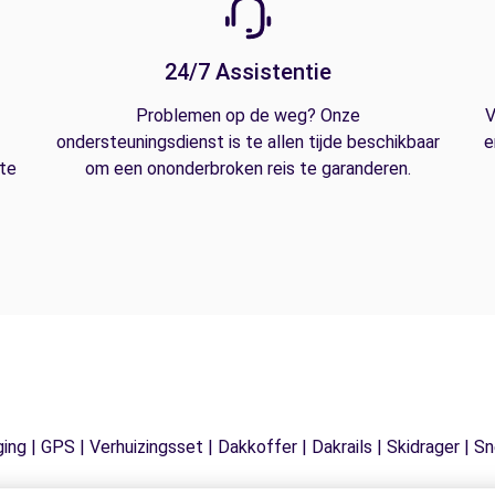
24/7 Assistentie
Problemen op de weg? Onze
V
ondersteuningsdienst is te allen tijde beschikbaar
e
 te
om een ononderbroken reis te garanderen.
ging | GPS | Verhuizingsset | Dakkoffer | Dakrails | Skidrager 