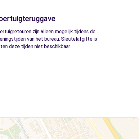
oertuigteruggave
ertuigretouren zijn alleen mogelijk tijdens de
eningstijden van het bureau. Sleutelafgifte is
iten deze tijden niet beschikbaar.