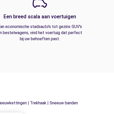
Een breed scala aan voertuigen
an economische stadsauto's tot gezins-SUV's
n bestelwagens, vind het voertuig dat perfect
bij uw behoeften past.
| Sneeuwkettingen | Trekhaak | Sneeuw banden