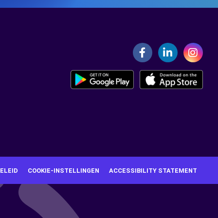
ELEID
COOKIE-INSTELLINGEN
ACCESSIBILITY STATEMENT