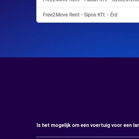
Free2Move Rent - Sipos Kft. - Érd
Is het mogelijk om een voertuig voor een la