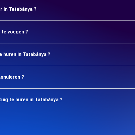
ur in Tatabánya ?
e te voegen ?
te huren in Tatabánya ?
annuleren ?
uig te huren in Tatabánya ?