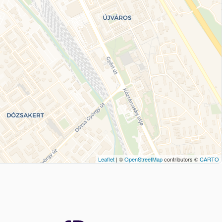
Leaflet
| ©
OpenStreetMap
contributors ©
CARTO