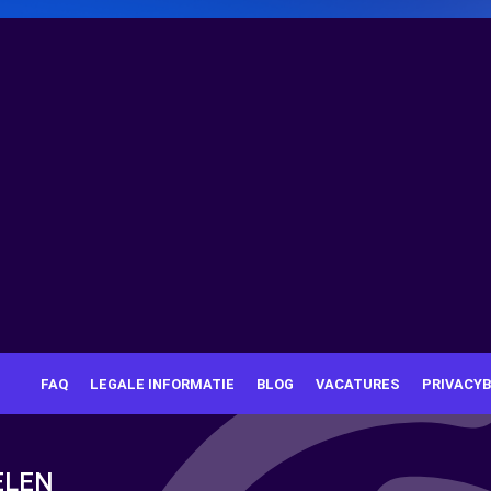
FAQ
LEGALE INFORMATIE
BLOG
VACATURES
PRIVACYB
ELEN