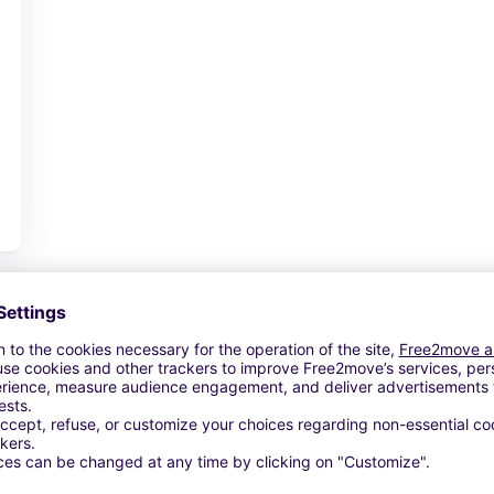
View Deal