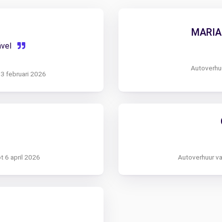
MARIA
ável
Autoverhuu
 3 februari 2026
t 6 april 2026
Autoverhuur v