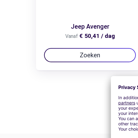
Jeep Avenger
€ 50,41 / dag
Vanaf
Zoeken