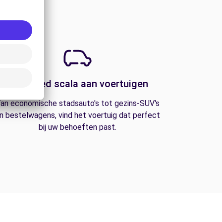
Een breed scala aan voertuigen
an economische stadsauto's tot gezins-SUV's
n bestelwagens, vind het voertuig dat perfect
bij uw behoeften past.