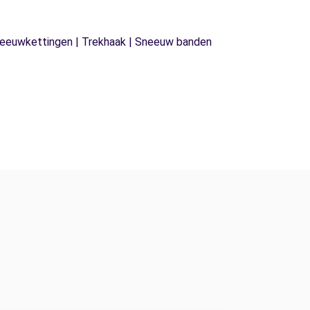
| Sneeuwkettingen | Trekhaak | Sneeuw banden