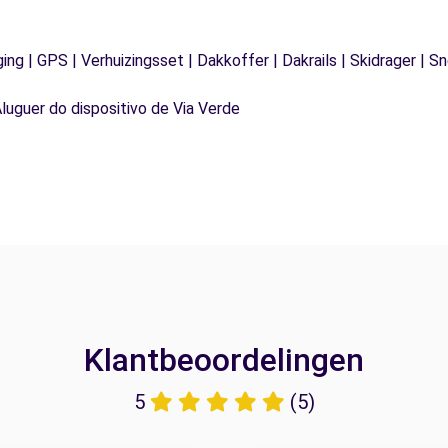
ging | GPS | Verhuizingsset | Dakkoffer | Dakrails | Skidrager 
Aluguer do dispositivo de Via Verde
Klantbeoordelingen
5
(5)