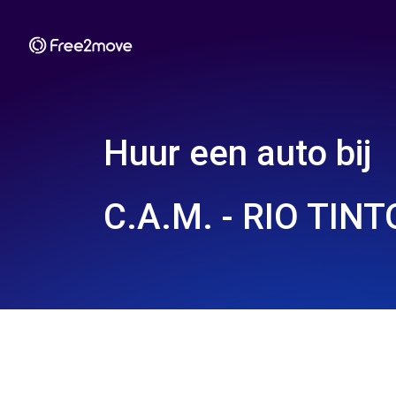
Huur een auto bij
C.A.M. - RIO TINT