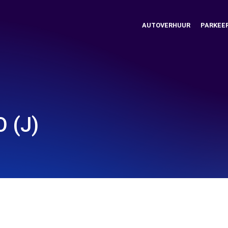
AUTOVERHUUR
PARKEE
O (J)