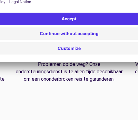
24/7 Assistentie
Problemen op de weg? Onze
V
ondersteuningsdienst is te allen tijde beschikbaar
e
 te
om een ononderbroken reis te garanderen.