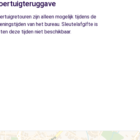
oertuigteruggave
ertuigretouren zijn alleen mogelijk tijdens de
eningstijden van het bureau. Sleutelafgifte is
iten deze tijden niet beschikbaar.