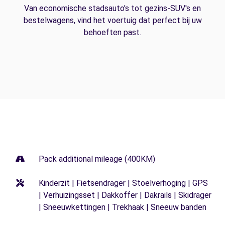
Van economische stadsauto's tot gezins-SUV's en
bestelwagens, vind het voertuig dat perfect bij uw
behoeften past.
Pack additional mileage (400KM)
Kinderzit | Fietsendrager | Stoelverhoging | GPS
| Verhuizingsset | Dakkoffer | Dakrails | Skidrager
| Sneeuwkettingen | Trekhaak | Sneeuw banden