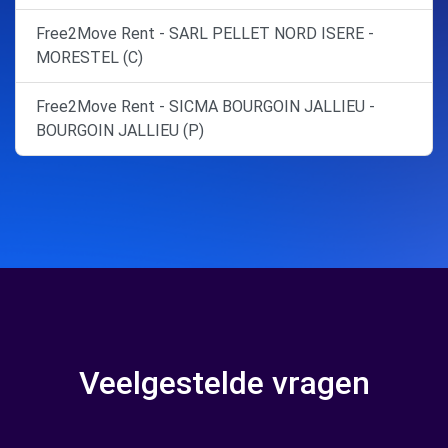
Free2Move Rent - SARL PELLET NORD ISERE -
MORESTEL (C)
Free2Move Rent - SICMA BOURGOIN JALLIEU -
BOURGOIN JALLIEU (P)
Veelgestelde vragen