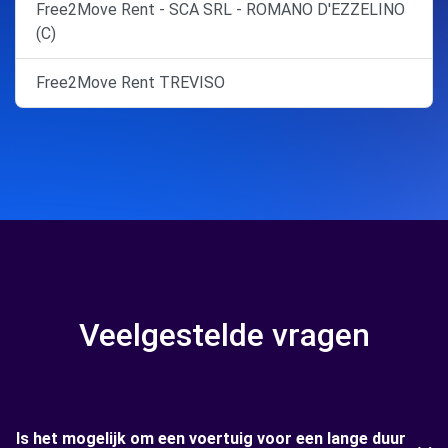
Free2Move Rent - SCA SRL - ROMANO D'EZZELINO
(C)
Free2Move Rent TREVISO
Veelgestelde vragen
Is het mogelijk om een voertuig voor een lange duur