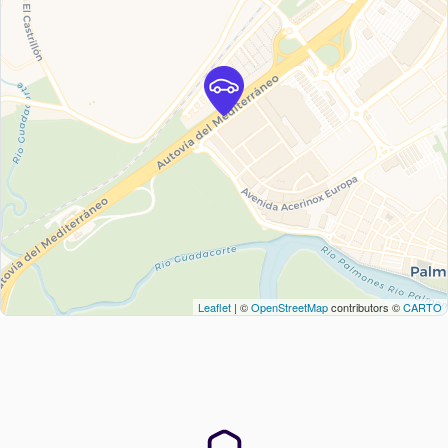
Leaflet
| ©
OpenStreetMap
contributors ©
CARTO