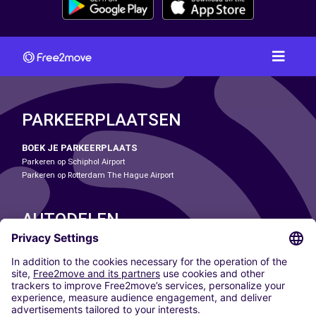
PARKEERPLAATSEN
BOEK JE PARKEERPLAATS
Parkeren op Schiphol Airport
Parkeren op Rotterdam The Hague Airport
AUTODELEN
ONZE STEDEN
Paris
Madrid
Washington DC
Milaan
Rome