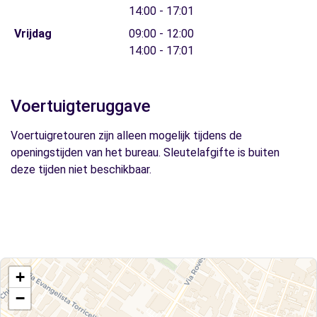
14:00 - 17:01
Vrijdag
09:00 - 12:00
14:00 - 17:01
Voertuigteruggave
Voertuigretouren zijn alleen mogelijk tijdens de
openingstijden van het bureau. Sleutelafgifte is buiten
deze tijden niet beschikbaar.
+
−