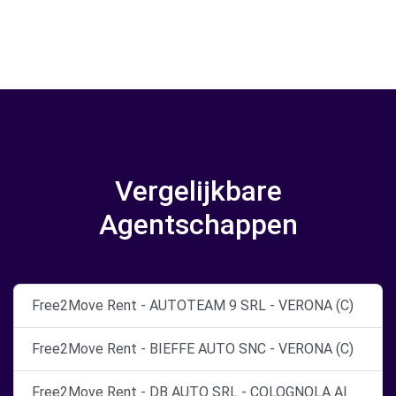
Vergelijkbare
Agentschappen
Free2Move Rent - AUTOTEAM 9 SRL - VERONA (C)
Free2Move Rent - BIEFFE AUTO SNC - VERONA (C)
Free2Move Rent - DB AUTO SRL - COLOGNOLA AI