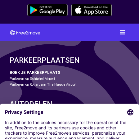
PARKEERPLAATSEN
BOEK JE PARKEERPLAATS
Parkeren op Schiphol Airport
Parkeren op Rotterdam The Hague Airport
AUTODELEN
ONZE STEDEN
Paris
Madrid
Washington DC