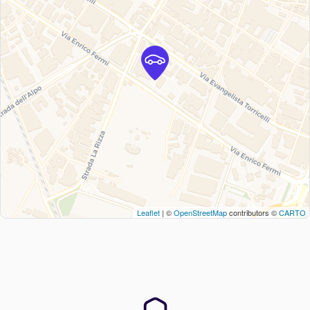
Leaflet
| ©
OpenStreetMap
contributors ©
CARTO