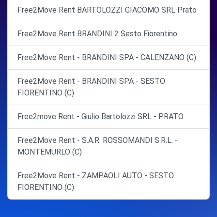
Free2Move Rent BARTOLOZZI GIACOMO SRL Prato
Free2Move Rent BRANDINI 2 Sesto Fiorentino
Free2Move Rent - BRANDINI SPA - CALENZANO (C)
Free2Move Rent - BRANDINI SPA - SESTO
FIORENTINO (C)
Free2move Rent - Giulio Bartolozzi SRL - PRATO
Free2Move Rent - S.A.R. ROSSOMANDI S.R.L. -
MONTEMURLO (C)
Free2Move Rent - ZAMPAOLI AUTO - SESTO
FIORENTINO (C)