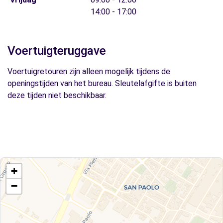
14:00 - 17:00
Voertuigteruggave
Voertuigretouren zijn alleen mogelijk tijdens de
openingstijden van het bureau. Sleutelafgifte is buiten
deze tijden niet beschikbaar.
+
−