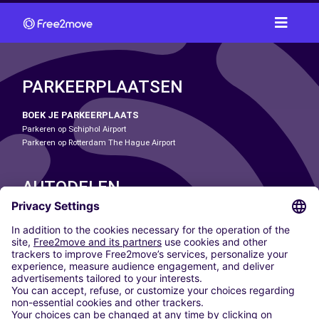
PARKEERPLAATSEN
BOEK JE PARKEERPLAATS
Parkeren op Schiphol Airport
Parkeren op Rotterdam The Hague Airport
AUTODELEN
ONZE STEDEN
Paris
Madrid
Washington DC
Milaan
Rome
Turijn
Wenen