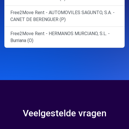
Free2Move Rent - AUTOMOVILES SAGUNTO, S.A. -
CANET DE BERENGUER (P)
Free2Move Rent - HERMANOS MURCIANO, S.L. -
Burriana (O)
Veelgestelde vragen