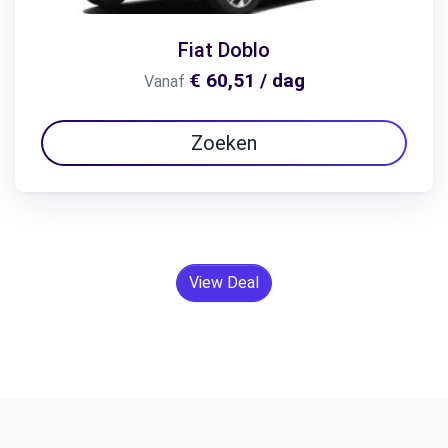
Fiat Doblo
€ 60,51 / dag
Vanaf
Zoeken
View Deal