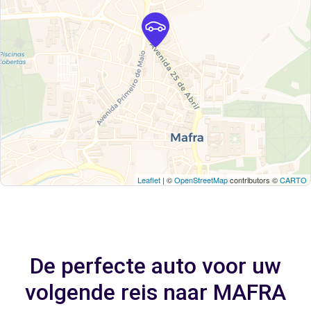
Leaflet
| ©
OpenStreetMap
contributors ©
CARTO
De perfecte auto voor uw
volgende reis naar MAFRA