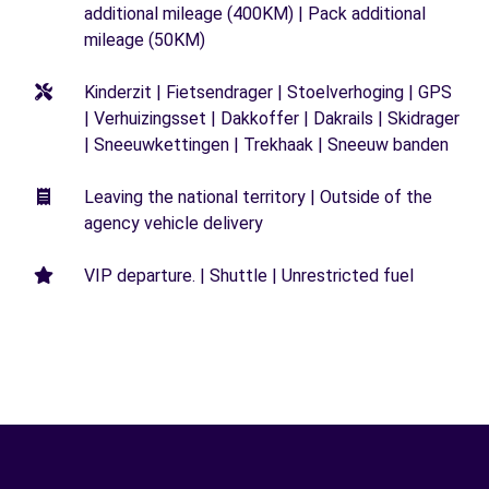
additional mileage (400KM) | Pack additional
mileage (50KM)
Kinderzit | Fietsendrager | Stoelverhoging | GPS
| Verhuizingsset | Dakkoffer | Dakrails | Skidrager
| Sneeuwkettingen | Trekhaak | Sneeuw banden
Leaving the national territory | Outside of the
agency vehicle delivery
VIP departure. | Shuttle | Unrestricted fuel