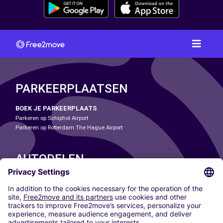
PARKEERPLAATSEN
BOEK JE PARKEERPLAATS
Parkeren op Schiphol Airport
Parkeren op Rotterdam The Hague Airport
AUTODELEN
ONZE STEDEN
Paris
Madrid
Washington DC
Milaan