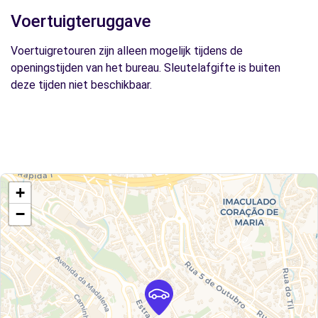
Voertuigteruggave
Voertuigretouren zijn alleen mogelijk tijdens de
openingstijden van het bureau. Sleutelafgifte is buiten
deze tijden niet beschikbaar.
+
−