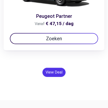
Peugeot Partner
€ 47,15 / dag
Vanaf
Zoeken
View Deal