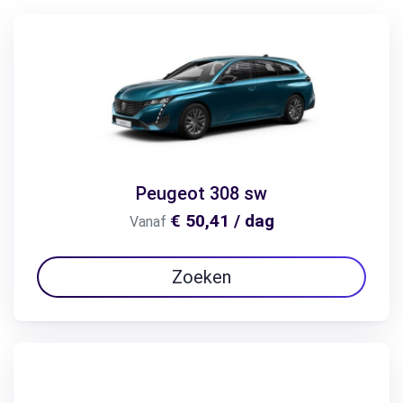
Peugeot 308 sw
€ 50,41 / dag
Vanaf
Zoeken