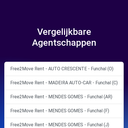
Vergelijkbare
Agentschappen
Free2Move Rent - AUTO CRESCENTE - Funchal (O)
Free2Move Rent - MADEIRA AUTO-CAR - Funchal (C)
Free2Move Rent - MENDES GOMES - Funchal (AR)
Free2Move Rent - MENDES GOMES - Funchal (F)
Free2Move Rent - MENDES GOMES - Funchal (J)