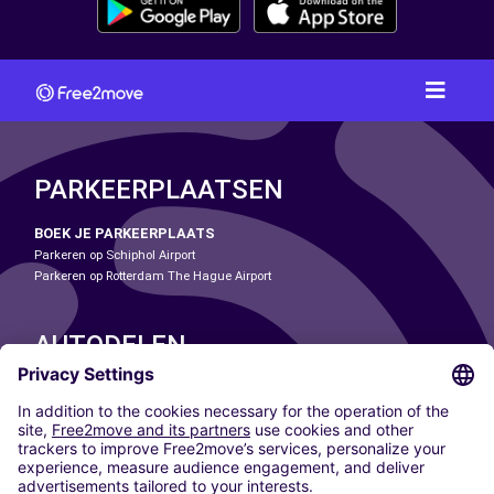
PARKEERPLAATSEN
BOEK JE PARKEERPLAATS
Parkeren op Schiphol Airport
Parkeren op Rotterdam The Hague Airport
AUTODELEN
ONZE STEDEN
Paris
Madrid
Washington DC
Milaan