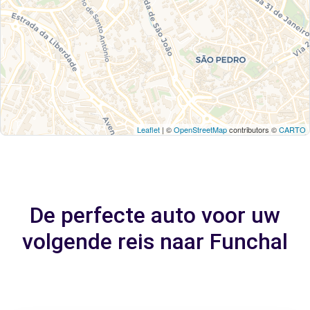
Leaflet
| ©
OpenStreetMap
contributors ©
CARTO
De perfecte auto voor uw
volgende reis naar Funchal