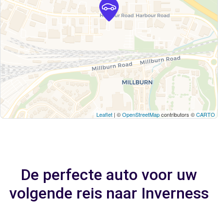
Leaflet
| ©
OpenStreetMap
contributors ©
CARTO
De perfecte auto voor uw
volgende reis naar Inverness