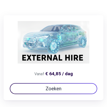
€ 64,85 / dag
Vanaf
Zoeken