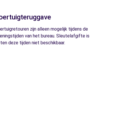
oertuigteruggave
ertuigretouren zijn alleen mogelijk tijdens de
eningstijden van het bureau. Sleutelafgifte is
iten deze tijden niet beschikbaar.