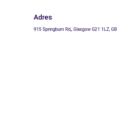
Adres
915 Springburn Rd,, Glasgow G21 1LZ, GB