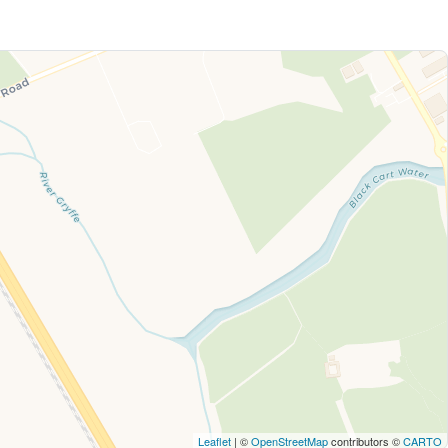
Leaflet
| ©
OpenStreetMap
contributors ©
CARTO