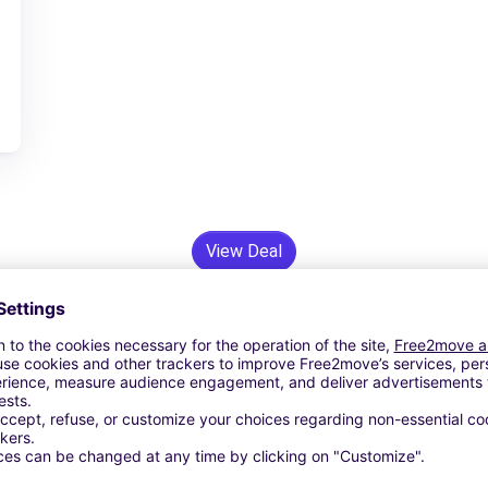
View Deal