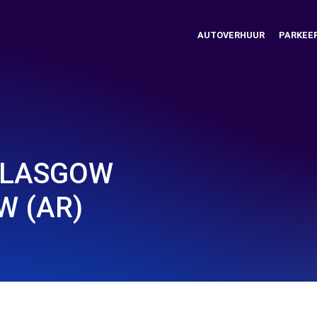
AUTOVERHUUR
PARKEE
GLASGOW
W (AR)