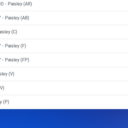
- Paisley (AR)
 Paisley (AB)
isley (C)
 Paisley (F)
 Paisley (FP)
sley (V)
(V)
y (P)