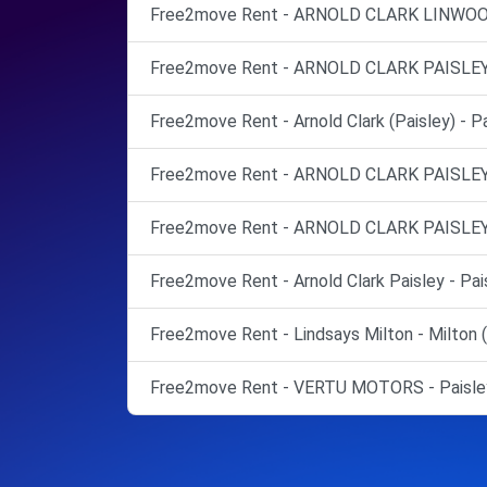
Free2move Rent - ARNOLD CLARK LINWOOD 
Free2move Rent - ARNOLD CLARK PAISLEY -
Free2move Rent - Arnold Clark (Paisley) - Pa
Free2move Rent - ARNOLD CLARK PAISLEY -
Free2move Rent - ARNOLD CLARK PAISLEY -
Free2move Rent - Arnold Clark Paisley - Pai
Free2move Rent - Lindsays Milton - Milton 
Free2move Rent - VERTU MOTORS - Paisle