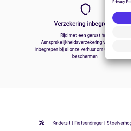
Verzekering inbegrepen
Rijd met een gerust hart.
Aansprakelijkheidsverzekering van derden is
inbegrepen bij al onze verhuur om u op de weg
beschermen.
Kinderzit | Fietsendrager | Stoelverho