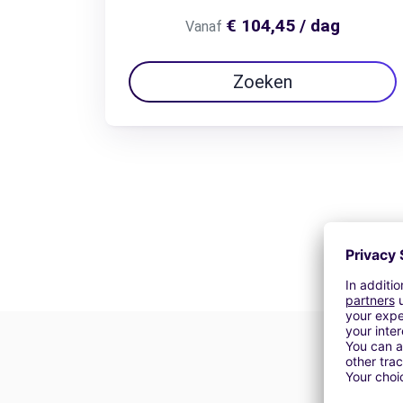
€ 104,45 / dag
Vanaf
Zoeken