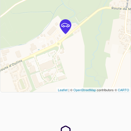
Leaflet
| ©
OpenStreetMap
contributors ©
CARTO