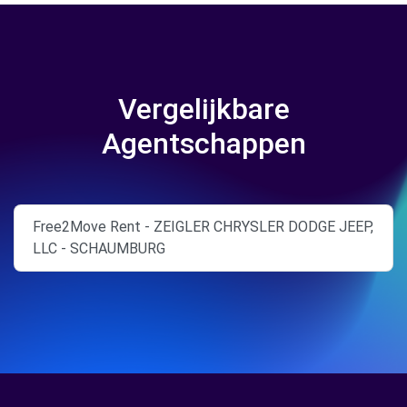
Vergelijkbare
Agentschappen
Free2Move Rent - ZEIGLER CHRYSLER DODGE JEEP,
LLC - SCHAUMBURG