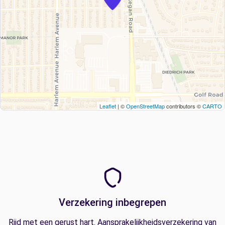
Leaflet
| ©
OpenStreetMap
contributors ©
CARTO
Verzekering inbegrepen
Rijd met een gerust hart. Aansprakelijkheidsverzekering van