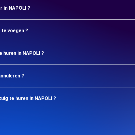
ur in NAPOLI ?
e te voegen ?
te huren in NAPOLI ?
annuleren ?
uig te huren in NAPOLI ?