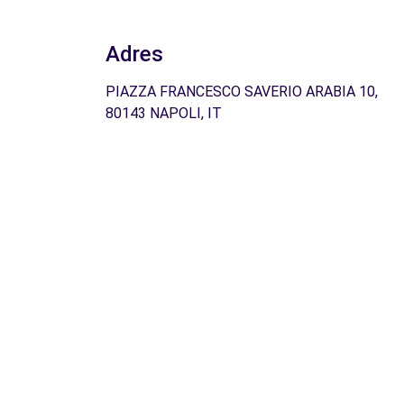
Adres
PIAZZA FRANCESCO SAVERIO ARABIA 10,
80143 NAPOLI, IT