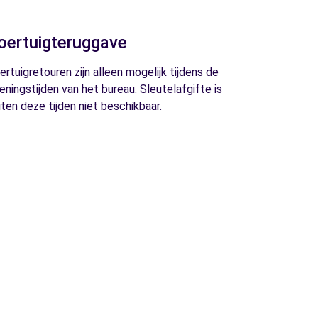
oertuigteruggave
ertuigretouren zijn alleen mogelijk tijdens de
eningstijden van het bureau. Sleutelafgifte is
iten deze tijden niet beschikbaar.