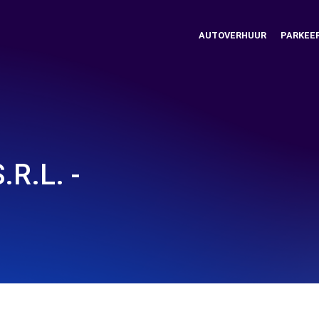
AUTOVERHUUR
PARKEE
.R.L. -