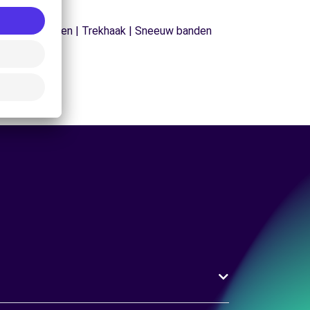
| Sneeuwkettingen | Trekhaak | Sneeuw banden