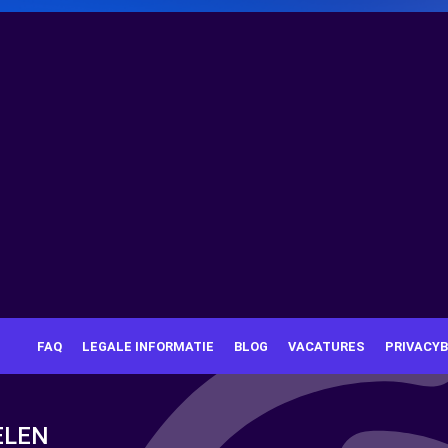
FAQ
LEGALE INFORMATIE
BLOG
VACATURES
PRIVACYB
ELEN