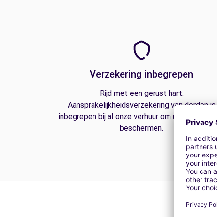
Verzekering inbegrepen
Rijd met een gerust hart.
Aansprakelijkheidsverzekering van derden is
inbegrepen bij al onze verhuur om u op de weg
beschermen.