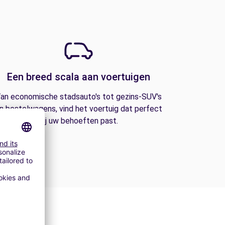
Een breed scala aan voertuigen
an economische stadsauto's tot gezins-SUV's
n bestelwagens, vind het voertuig dat perfect
bij uw behoeften past.