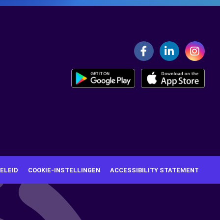
ELEID
COOKIE-INSTELLINGEN
ACCESSIBILITY STATEMENT