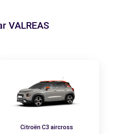
aar VALREAS
Citroën C3 aircross