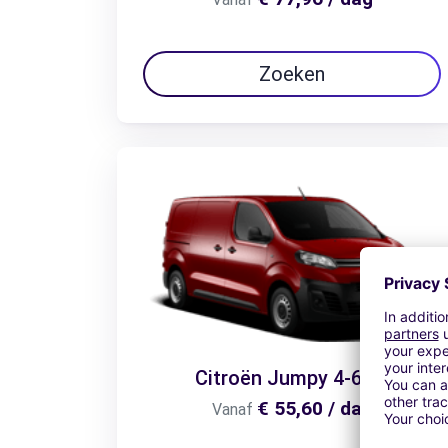
Zoeken
Citroën Jumpy 4-6m3
€ 55,60 / dag
Vanaf