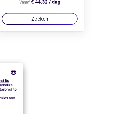
€ 44,32 / dag
Vanaf
Zoeken