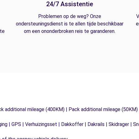
24/7 Assistentie
Problemen op de weg? Onze
V
ondersteuningsdienst is te allen tijde beschikbaar
e
 te
om een ononderbroken reis te garanderen.
ck additional mileage (400KM) | Pack additional mileage (50KM)
ging | GPS | Verhuizingsset | Dakkoffer | Dakrails | Skidrager 