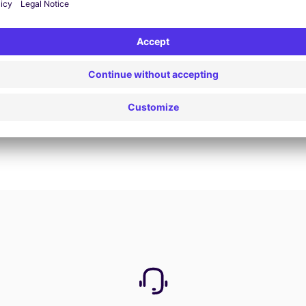
View Deal