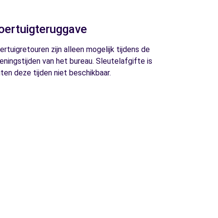
oertuigteruggave
ertuigretouren zijn alleen mogelijk tijdens de
eningstijden van het bureau. Sleutelafgifte is
iten deze tijden niet beschikbaar.