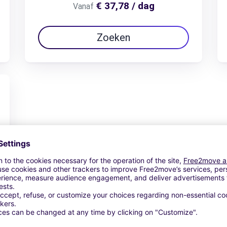
€ 37,78 / dag
Vanaf
Zoeken