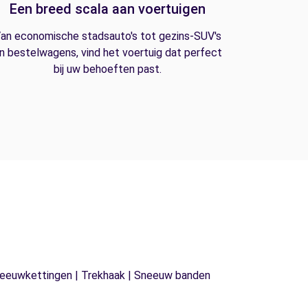
Een breed scala aan voertuigen
an economische stadsauto's tot gezins-SUV's
n bestelwagens, vind het voertuig dat perfect
bij uw behoeften past.
| Sneeuwkettingen | Trekhaak | Sneeuw banden