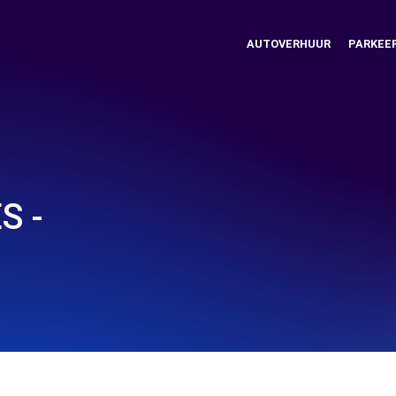
AUTOVERHUUR
PARKEE
S -