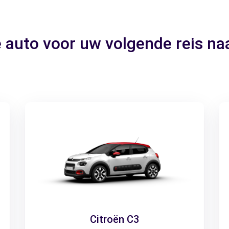
e auto voor uw volgende reis n
Citroën C3