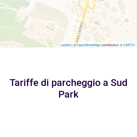
Leaflet
| ©
OpenStreetMap
contributors ©
CARTO
Tariffe di parcheggio a Sud
Park