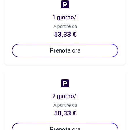
1 giorno/i
A partire da
53,33 €
Prenota ora
2 giorno/i
A partire da
58,33 €
Prenota ora