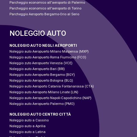
Parcheggio economico all'aeroporto di Palermo
Parcheggio economico all'aeroporto di Torino
Parcheggio Aeroporto Bergamo-Orio al Serio
NOLEGGIO AUTO
NOLEGGIO AUTO NEGLI AEROPORTI
Noleggio auto Aeropuerto Milano Malpensa (MXP)
Noleggio auto Aeropuerto Roma Fiumicino (FCO)
Noleggio zuto Aeropuerto Venezia (VCE)
Noleggio auto Aeropuerto Bari (BRI)
Noleggio auto Aeropuerto Bergamo (BGY)
Noleggio auto Aeropuerto Bologna (BLQ)
Noleggio auto Aeroporto Catania Fontanarossa (CTA)
Noleggio auto Aeroporto Milano Linate (LIN)
Noleggio auto Aeropuerto Napoli-Capodichino (NAP)
Noleggio auto Aeropuerto Palermo (PMO)
NOLEGGIO AUTO CENTRO CITTÀ
Noleggio auto a Cassino
Noleggio auto a Aprilia
Noleggio auto a Latina