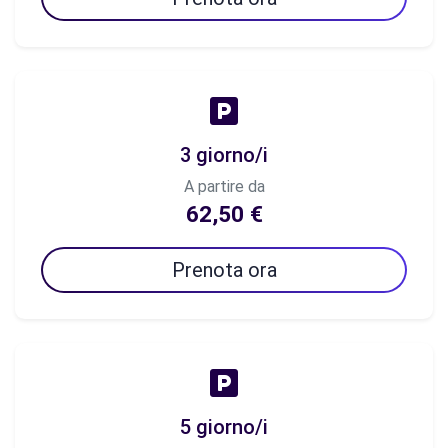
3 giorno/i
A partire da
62,50 €
Prenota ora
5 giorno/i