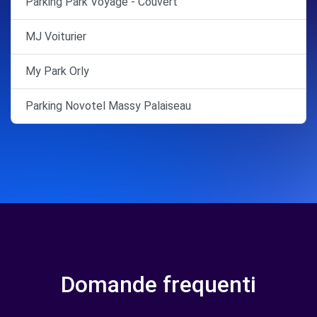
Parking Park Voyage - Couvert
MJ Voiturier
My Park Orly
Parking Novotel Massy Palaiseau
Domande frequenti