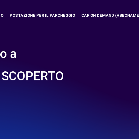
TO
POSTAZIONE PER IL PARCHEGGIO
CAR ON DEMAND (ABBONAME
o a
- SCOPERTO