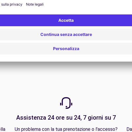
Vedi tutte le offerte
Assistenza 24 ore su 24, 7 giorni su 7
lla
Un problema con la tua prenotazione o l'accesso?
Da