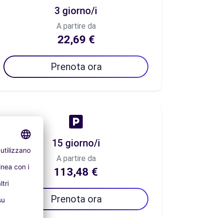
3 giorno/i
A partire da
22,69 €
Prenota ora
15 giorno/i
A partire da
113,48 €
Prenota ora