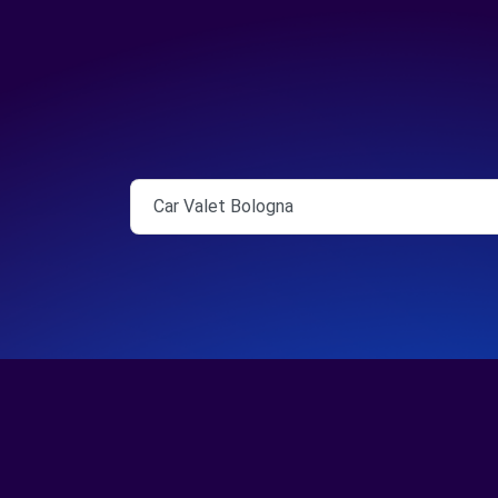
Car Valet Bologna