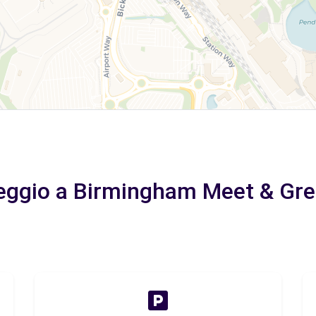
heggio a Birmingham Meet & Gree