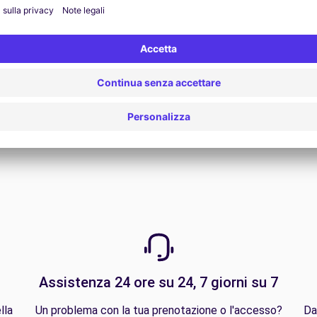
Vedi tutte le offerte
Assistenza 24 ore su 24, 7 giorni su 7
lla
Un problema con la tua prenotazione o l'accesso?
Da