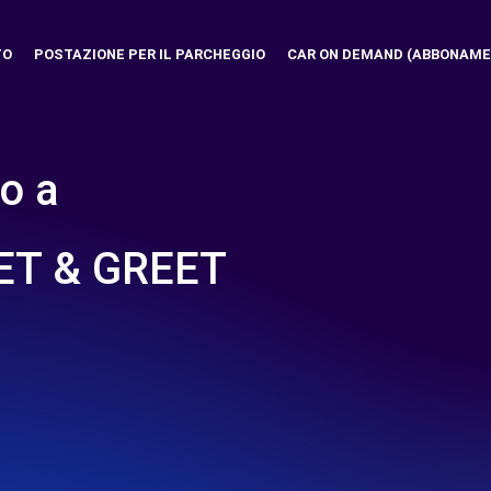
TO
POSTAZIONE PER IL PARCHEGGIO
CAR ON DEMAND (ABBONAME
o a
T & GREET