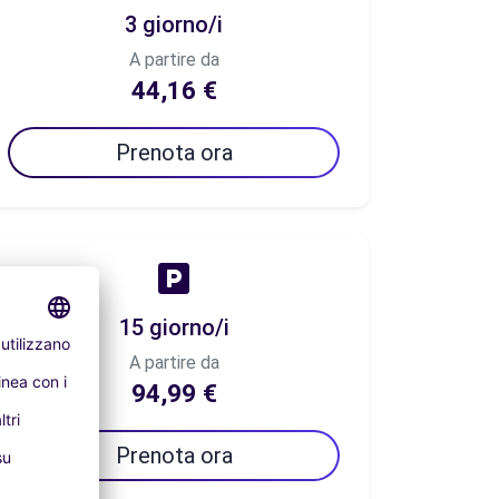
3 giorno/i
A partire da
44,16 €
Prenota ora
15 giorno/i
A partire da
94,99 €
Prenota ora