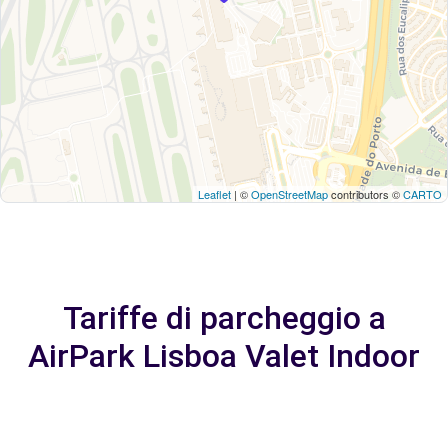
Leaflet
| ©
OpenStreetMap
contributors ©
CARTO
Tariffe di parcheggio a
AirPark Lisboa Valet Indoor