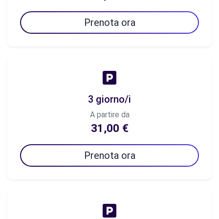
Prenota ora
3 giorno/i
A partire da
31,00 €
Prenota ora