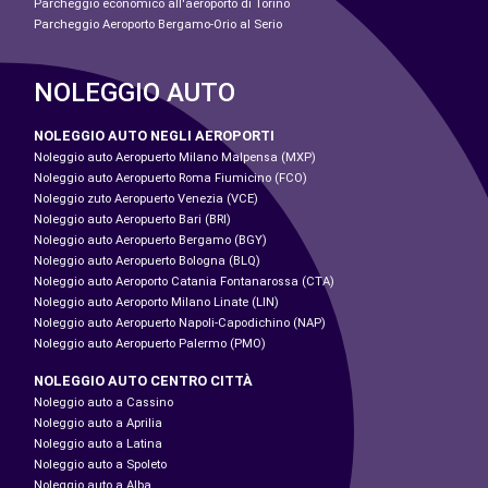
Parcheggio economico all'aeroporto di Torino
Parcheggio Aeroporto Bergamo-Orio al Serio
NOLEGGIO AUTO
NOLEGGIO AUTO NEGLI AEROPORTI
Noleggio auto Aeropuerto Milano Malpensa (MXP)
Noleggio auto Aeropuerto Roma Fiumicino (FCO)
Noleggio zuto Aeropuerto Venezia (VCE)
Noleggio auto Aeropuerto Bari (BRI)
Noleggio auto Aeropuerto Bergamo (BGY)
Noleggio auto Aeropuerto Bologna (BLQ)
Noleggio auto Aeroporto Catania Fontanarossa (CTA)
Noleggio auto Aeroporto Milano Linate (LIN)
Noleggio auto Aeropuerto Napoli-Capodichino (NAP)
Noleggio auto Aeropuerto Palermo (PMO)
NOLEGGIO AUTO CENTRO CITTÀ
Noleggio auto a Cassino
Noleggio auto a Aprilia
Noleggio auto a Latina
Noleggio auto a Spoleto
Noleggio auto a Alba