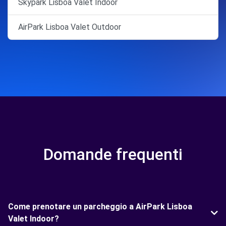
Skypark Lisboa Valet Indoor
AirPark Lisboa Valet Outdoor
Domande frequenti
Come prenotare un parcheggio a AirPark Lisboa
Valet Indoor?