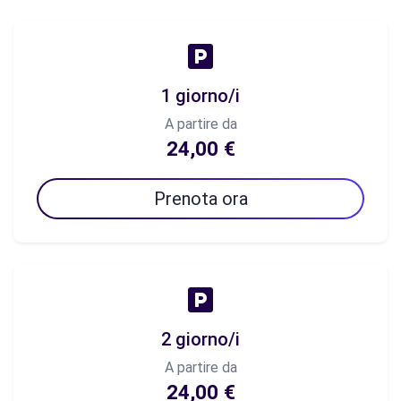
1 giorno/i
A partire da
24,00 €
Prenota ora
2 giorno/i
A partire da
24,00 €