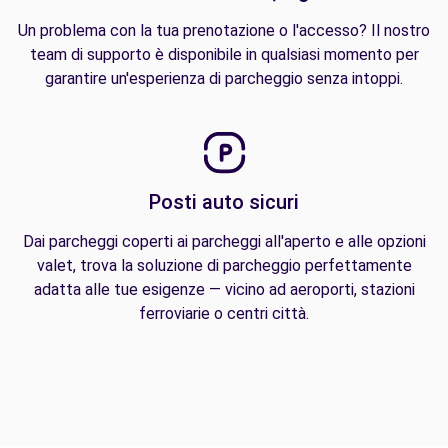
Un problema con la tua prenotazione o l'accesso? Il nostro
team di supporto è disponibile in qualsiasi momento per
garantire un'esperienza di parcheggio senza intoppi.
Posti auto sicuri
Dai parcheggi coperti ai parcheggi all'aperto e alle opzioni
valet, trova la soluzione di parcheggio perfettamente
adatta alle tue esigenze — vicino ad aeroporti, stazioni
ferroviarie o centri città.