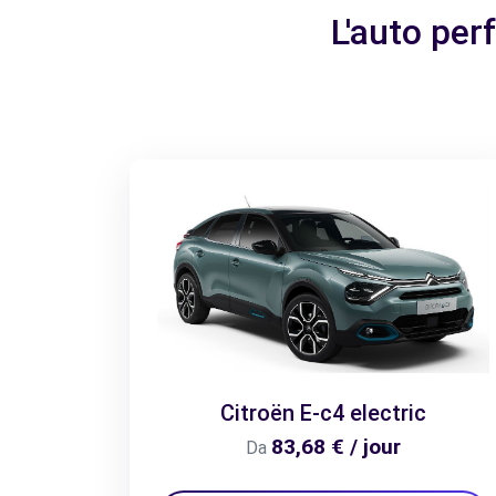
L'auto per
Citroën E-c4 electric
83,68 € / jour
Da