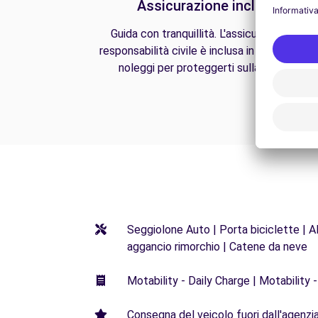
Assicurazione inclusa
Guida con tranquillità. L'assicurazione di
responsabilità civile è inclusa in tutti i nostri
noleggi per proteggerti sulla strada.
Seggiolone Auto | Porta biciclette | Al
aggancio rimorchio | Catene da neve
Motability - Daily Charge | Motability -
Consegna del veicolo fuori dall'agenzia 