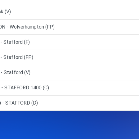
k (V)
 - Wolverhampton (FP)
Stafford (F)
 Stafford (FP)
 Stafford (V)
 - STAFFORD 1400 (C)
) - STAFFORD (D)