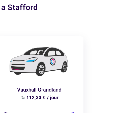
 a Stafford
Vauxhall Grandland
112,33 € / jour
Da