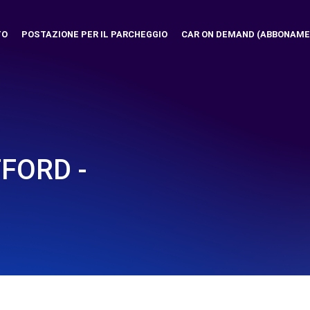
TO
POSTAZIONE PER IL PARCHEGGIO
CAR ON DEMAND (ABBONAME
FORD -