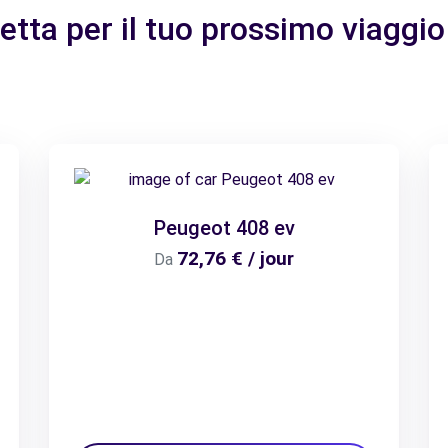
fetta per il tuo prossimo viaggio
Peugeot 408 ev
72,76 € / jour
Da