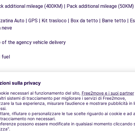
ck additional mileage (400KM) | Pack additional mileage (50KM)
lzatina Auto | GPS | Kit trasloco | Box da tetto | Barre tetto | 
a neve
e of the agency vehicle delivery
 fuel
Agenzie simili