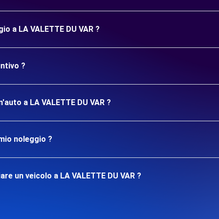
ggio a LA VALETTE DU VAR ?
ntivo ?
e un'auto a LA VALETTE DU VAR ?
mio noleggio ?
iare un veicolo a LA VALETTE DU VAR ?