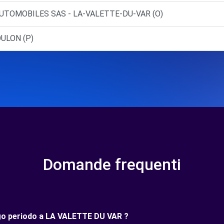
UTOMOBILES SAS - LA-VALETTE-DU-VAR (O)
OULON (P)
Domande frequenti
ungo periodo a LA VALETTE DU VAR ?