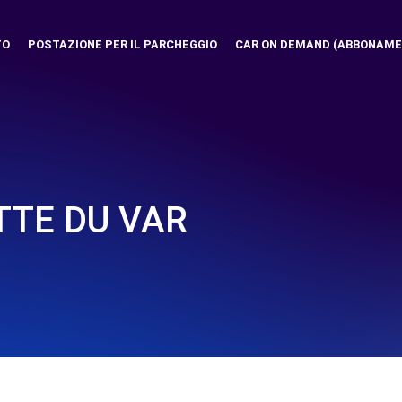
TO
POSTAZIONE PER IL PARCHEGGIO
CAR ON DEMAND (ABBONAME
ETTE DU VAR