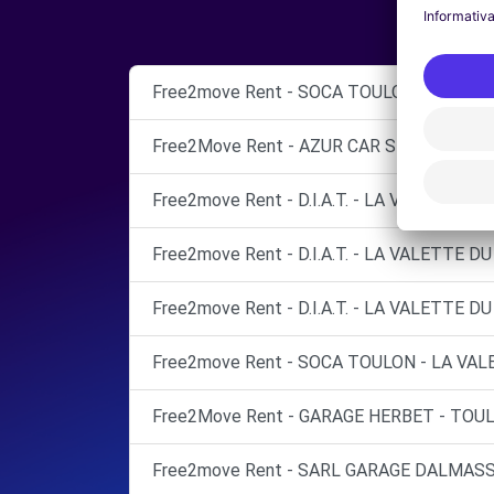
Free2move Rent - SOCA TOULON - LA VAL
Free2Move Rent - AZUR CAR SERVICES - 
Free2move Rent - D.I.A.T. - LA VALETTE DU
Free2move Rent - D.I.A.T. - LA VALETTE DU
Free2move Rent - D.I.A.T. - LA VALETTE DU
Free2move Rent - SOCA TOULON - LA VAL
Free2Move Rent - GARAGE HERBET - TOUL
Free2move Rent - SARL GARAGE DALMASS