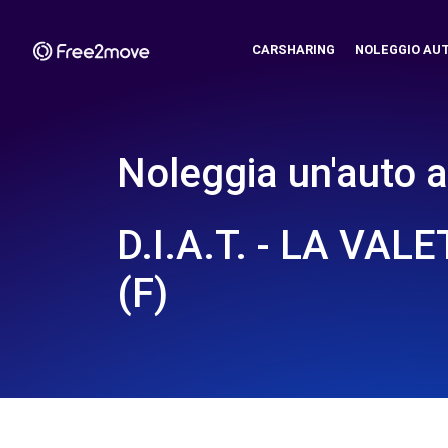
CARSHARING
NOLEGGIO AU
Noleggia un'auto a
D.I.A.T. - LA VAL
(F)