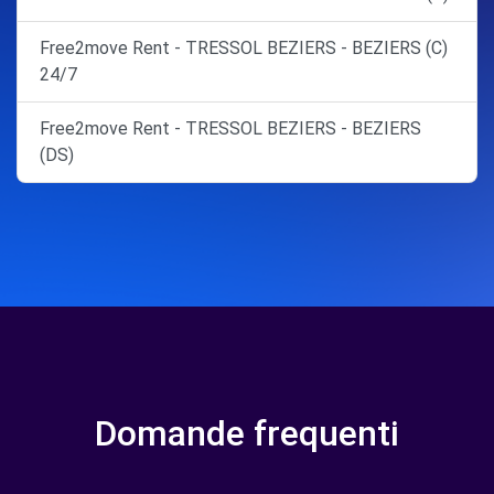
Free2move Rent - TRESSOL BEZIERS - BEZIERS (C)
24/7
Free2move Rent - TRESSOL BEZIERS - BEZIERS
(DS)
Domande frequenti