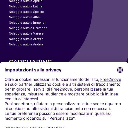
Noleggio auto a Aprilia
Noleggio auto a Latina
Noleggio auto a Spoleto
Noleggio auto a Alba
Noleggio auto a Imperia
Noleggio auto a Cormano
Noleggio auto a Varese
Noleggio auto a Arezzo
Noleggio auto a Andria
CARSHARING
LE NOSTRE CITTÀ
Paris
Madrid
Washington DC
Milano
Roma
Torino
Vienna
Berlino
Colonia