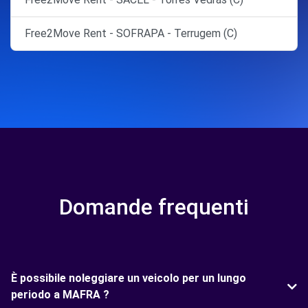
Free2Move Rent - SOFRAPA - Terrugem (C)
Domande frequenti
È possibile noleggiare un veicolo per un lungo
periodo a MAFRA ?