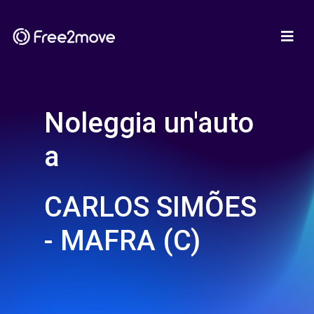
Noleggia un'auto
a
CARLOS SIMÕES
- MAFRA (C)