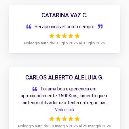
CATARINA VAZ C.
Serviço incrível como sempre
Noleggio auto dal 8 luglio 2026 al 8 luglio 2026
CARLOS ALBERTO ALELUIA G.
Foi uma boa experiencia em
aproximadamente 1500Kms, lamento que o
anterior utilizador não tenha entregue nas
melhores condições, pois teve de o limpar 2
Vedi di più
vezes... Muito Obrigado
Noleggio auto dal 18 maggio 2026 al 25 maggio 2026