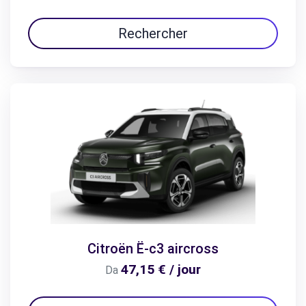
Rechercher
Citroën Ë-c3 aircross
47,15 € / jour
Da