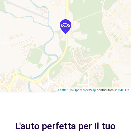
Leaflet
| ©
OpenStreetMap
contributors ©
CARTO
L'auto perfetta per il tuo