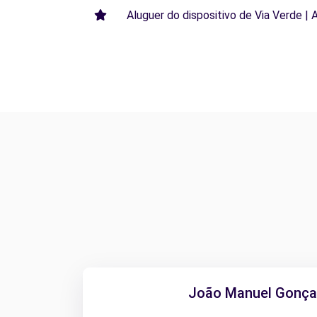
Aluguer do dispositivo de Via Verde | 
João Manuel Gonçal