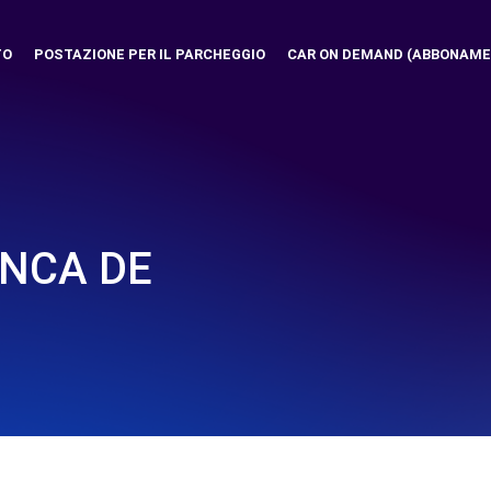
TO
POSTAZIONE PER IL PARCHEGGIO
CAR ON DEMAND (ABBONAME
ANCA DE