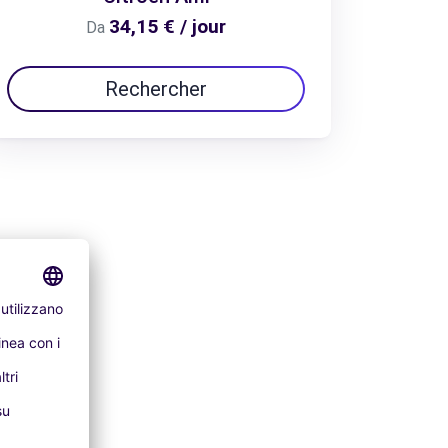
34,15 € / jour
Da
Rechercher