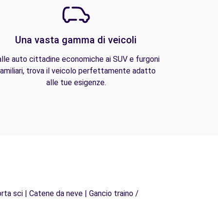
Una vasta gamma di veicoli
lle auto cittadine economiche ai SUV e furgoni
amiliari, trova il veicolo perfettamente adatto
alle tue esigenze.
rta sci | Catene da neve | Gancio traino /