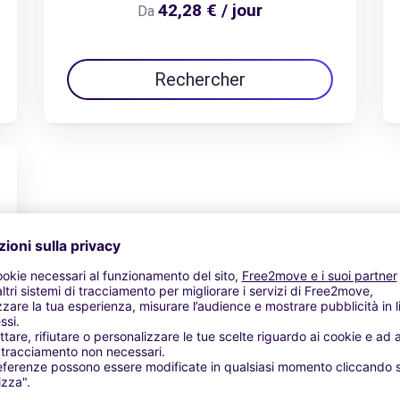
42,28 € / jour
Da
Rechercher