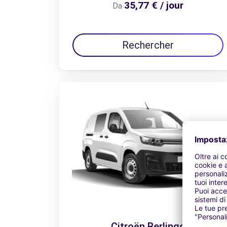
35,77 € / jour
Da
Rechercher
Citroën Berlingo