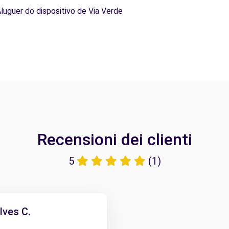
Aluguer do dispositivo de Via Verde
Recensioni dei clienti
5
(1)
ves C.