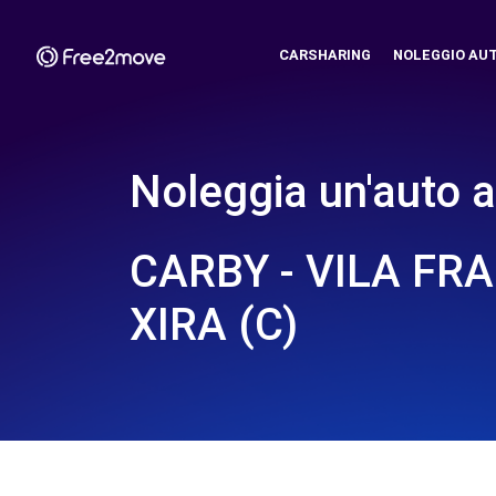
CARSHARING
NOLEGGIO AU
Noleggia un'auto a
CARBY - VILA FR
XIRA (C)