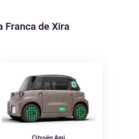
la Franca de Xira
Citroën Ami