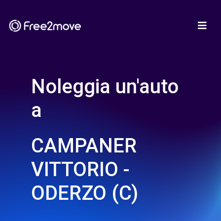
Noleggia un'auto
a
CAMPANER
VITTORIO -
ODERZO (C)