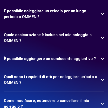
È possibile noleggiare un veicolo per un lungo
periodo a OMMEN ?
Quale assicurazione è inclusa nel mio noleggio a
OMMEN ?
È possibile aggiungere un conducente aggiuntivo ?
Quali sono i requisiti di età per noleggiare un'auto a
OMMEN ?
Come modificare, estendere o cancellare il mio
noleggio ?