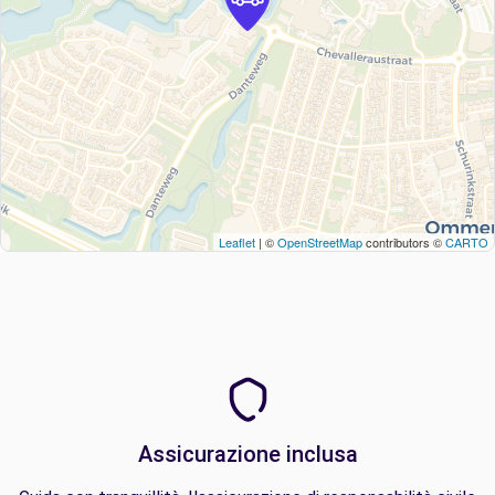
Leaflet
| ©
OpenStreetMap
contributors ©
CARTO
Assicurazione inclusa