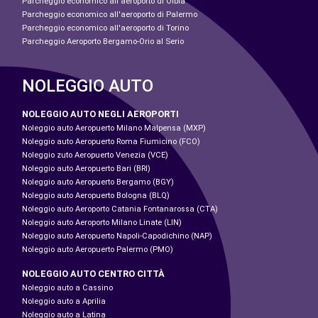
Parcheggio economico all'aeroporto di Olbia
Parcheggio economico all'aeroporto di Palermo
Parcheggio economico all'aeroporto di Torino
Parcheggio Aeroporto Bergamo-Orio al Serio
NOLEGGIO AUTO
NOLEGGIO AUTO NEGLI AEROPORTI
Noleggio auto Aeropuerto Milano Malpensa (MXP)
Noleggio auto Aeropuerto Roma Fiumicino (FCO)
Noleggio zuto Aeropuerto Venezia (VCE)
Noleggio auto Aeropuerto Bari (BRI)
Noleggio auto Aeropuerto Bergamo (BGY)
Noleggio auto Aeropuerto Bologna (BLQ)
Noleggio auto Aeroporto Catania Fontanarossa (CTA)
Noleggio auto Aeroporto Milano Linate (LIN)
Noleggio auto Aeropuerto Napoli-Capodichino (NAP)
Noleggio auto Aeropuerto Palermo (PMO)
NOLEGGIO AUTO CENTRO CITTÀ
Noleggio auto a Cassino
Noleggio auto a Aprilia
Noleggio auto a Latina