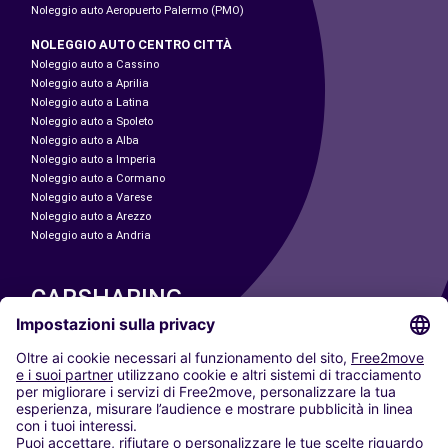
Noleggio auto Aeropuerto Palermo (PMO)
NOLEGGIO AUTO CENTRO CITTÀ
Noleggio auto a Cassino
Noleggio auto a Aprilia
Noleggio auto a Latina
Noleggio auto a Spoleto
Noleggio auto a Alba
Noleggio auto a Imperia
Noleggio auto a Cormano
Noleggio auto a Varese
Noleggio auto a Arezzo
Noleggio auto a Andria
CARSHARING
LE NOSTRE CITTÀ
Paris
Madrid
Washington DC
Milano
Roma