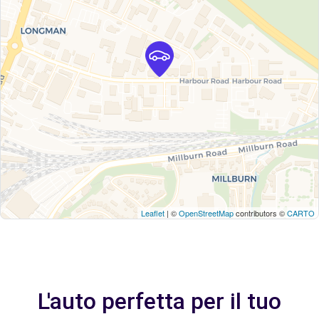
Leaflet
| ©
OpenStreetMap
contributors ©
CARTO
L'auto perfetta per il tuo