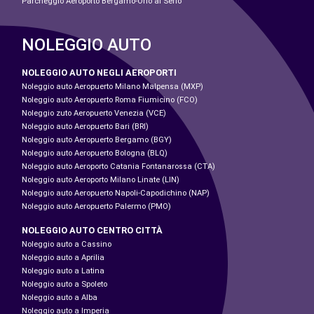
Parcheggio Aeroporto Bergamo-Orio al Serio
NOLEGGIO AUTO
NOLEGGIO AUTO NEGLI AEROPORTI
Noleggio auto Aeropuerto Milano Malpensa (MXP)
Noleggio auto Aeropuerto Roma Fiumicino (FCO)
Noleggio zuto Aeropuerto Venezia (VCE)
Noleggio auto Aeropuerto Bari (BRI)
Noleggio auto Aeropuerto Bergamo (BGY)
Noleggio auto Aeropuerto Bologna (BLQ)
Noleggio auto Aeroporto Catania Fontanarossa (CTA)
Noleggio auto Aeroporto Milano Linate (LIN)
Noleggio auto Aeropuerto Napoli-Capodichino (NAP)
Noleggio auto Aeropuerto Palermo (PMO)
NOLEGGIO AUTO CENTRO CITTÀ
Noleggio auto a Cassino
Noleggio auto a Aprilia
Noleggio auto a Latina
Noleggio auto a Spoleto
Noleggio auto a Alba
Noleggio auto a Imperia