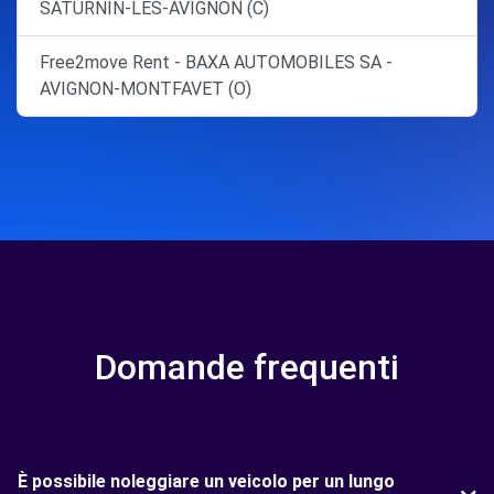
SATURNIN-LES-AVIGNON (C)
Free2move Rent - BAXA AUTOMOBILES SA -
AVIGNON-MONTFAVET (O)
Domande frequenti
È possibile noleggiare un veicolo per un lungo