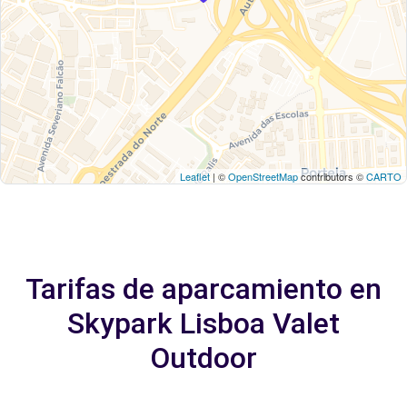
Leaflet
| ©
OpenStreetMap
contributors ©
CARTO
Tarifas de aparcamiento en
Skypark Lisboa Valet
Outdoor