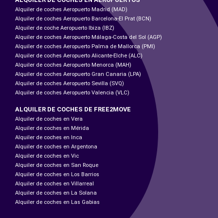
Alquiler de coches Aeropuerto Madrid (MAD)
Alquiler de coches Aeropuerto Barcelona-El Prat (BCN)
Alquiler de coche Aeropuerto Ibiza (IBZ)
Alquiler de coches Aeropuerto Málaga-Costa del Sol (AGP)
Alquiler de coches Aeropuerto Palma de Mallorca (PMI)
Alquiler de coches Aeropuerto Alicante-Elche (ALC)
Alquiler de coches Aeropuerto Menorca (MAH)
Alquiler de coches Aeropuerto Gran Canaria (LPA)
Alquiler de coches Aeropuerto Sevilla (SVQ)
Alquiler de coches Aeropuerto Valencia (VLC)
ALQUILER DE COCHES DE FREE2MOVE
Alquiler de coches en Vera
Alquiler de coches en Mérida
Alquiler de coches en Inca
Alquiler de coches en Argentona
Alquiler de coches en Vic
Alquiler de coches en San Roque
Alquiler de coches en Los Barrios
Alquiler de coches en Villarreal
Alquiler de coches en La Solana
Alquiler de coches en Las Gabias