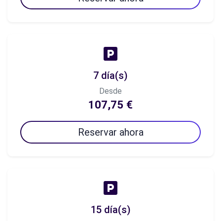
7 día(s)
Desde
107,75 €
Reservar ahora
15 día(s)