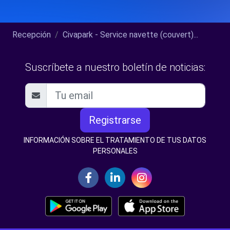
Recepción
Civapark - Service navette (couvert)...
Suscríbete a nuestro boletín de noticias:
Registrarse
INFORMACIÓN SOBRE EL TRATAMIENTO DE TUS DATOS
PERSONALES