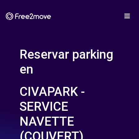
Reservar parking
en
CIVAPARK -
SERVICE
NAVETTE
(COUVERT)