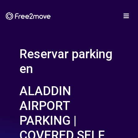
Reservar parking
en
ALADDIN
AIRPORT
PARKING |
COVERED SELF