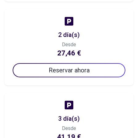
2 día(s)
Desde
27,46 €
Reservar ahora
3 día(s)
Desde
41,19 €