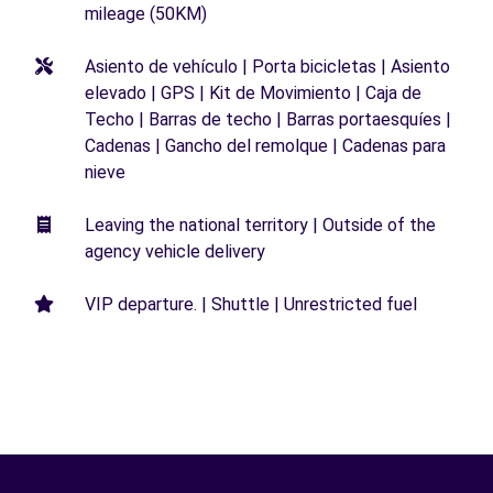
mileage (50KM)
Asiento de vehículo | Porta bicicletas | Asiento
elevado | GPS | Kit de Movimiento | Caja de
Techo | Barras de techo | Barras portaesquíes |
Cadenas | Gancho del remolque | Cadenas para
nieve
Leaving the national territory | Outside of the
agency vehicle delivery
VIP departure. | Shuttle | Unrestricted fuel