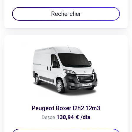
Rechercher
Peugeot Boxer l2h2 12m3
138,94 € /día
Desde