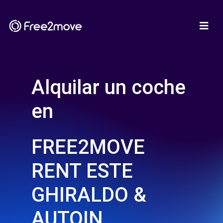
Alquilar un coche
en
FREE2MOVE
RENT ESTE
GHIRALDO &
AUTOIN