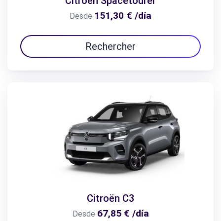
Citroën Spacetourer
151,30 € /día
Desde
Rechercher
Citroën C3
67,85 € /día
Desde