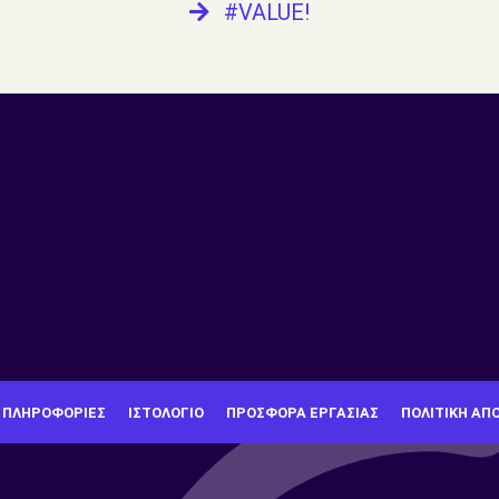
#VALUE!
 ΠΛΗΡΟΦΟΡΊΕΣ
ΙΣΤΟΛΌΓΙΟ
ΠΡΟΣΦΟΡΆ ΕΡΓΑΣΊΑΣ
ΠΟΛΙΤΙΚΉ ΑΠ