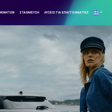
ΟΚΙΝΉΤΩΝ
ΣΤΆΘΜΕΥΣΗ
ΛΎΣΕΙΣ ΓΙΑ ΕΠΑΓΓΕΛΜΑΤΊΕΣ