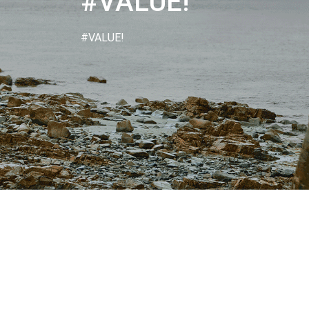
#VALUE!
#VALUE!