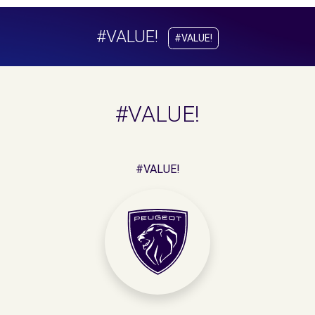
#VALUE!
#VALUE!
#VALUE!
#VALUE!