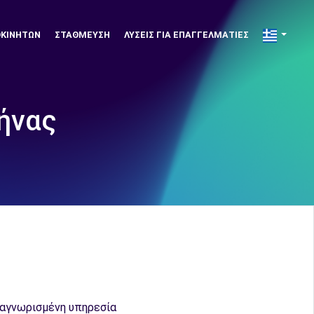
ΟΚΙΝΉΤΩΝ
ΣΤΆΘΜΕΥΣΗ
ΛΎΣΕΙΣ ΓΙΑ ΕΠΑΓΓΕΛΜΑΤΊΕΣ
ήνας
αγνωρισμένη υπηρεσία