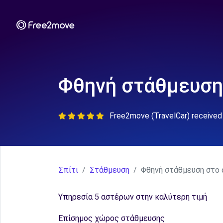
Φθηνή στάθμευση
Free2move (TravelCar) received 
Σπίτι
Στάθμευση
Φθηνή στάθμευση στο α
Υπηρεσία 5 αστέρων στην καλύτερη τιμή
Επίσημος χώρος στάθμευσης