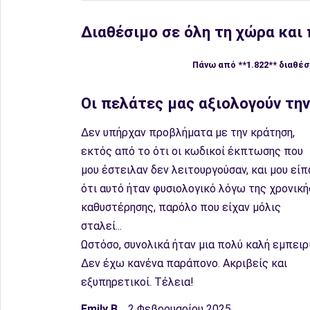
Διαθέσιμο σε όλη τη χώρα και
Πάνω από **1.822** διαθέ
Οι πελάτες μας αξιολογούν τη
Δεν υπήρχαν προβλήματα με την κράτηση,
εκτός από το ότι οι κωδικοί έκπτωσης που
μου έστειλαν δεν λειτουργούσαν, και μου είπ
ότι αυτό ήταν φυσιολογικό λόγω της χρονική
καθυστέρησης, παρόλο που είχαν μόλις
σταλεί...
Ωστόσο, συνολικά ήταν μια πολύ καλή εμπειρί
Δεν έχω κανένα παράπονο. Ακριβείς και
εξυπηρετικοί. Τέλεια!
Emily B.
, 2 Φεβρουαρίου 2025