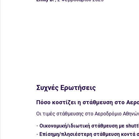
Συχνές Ερωτήσεις
Πόσο κοστίζει η στάθμευση στο Αερ
Οι τιμές στάθμευσης στο Αεροδρόμιο Αθηνών
-
Οικονομική/ιδιωτική στάθμευση με shuttl
-
Επίσημη/πλησιέστερη στάθμευση κοντά σ