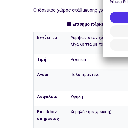
Ο ιδανικός χώρος στάθμευσης για τις ανάγκ
🅿️
Επίσημο πάρκινγκ
Εγγύτητα
Ακριβώς στον χώρο του αερο
λίγα λεπτά με τα πόδια)
Τιμή
Premium
Άνεση
Πολύ πρακτικό
Ασφάλεια
Υψηλή
Επιπλέον
Χαμηλές (με χρέωση)
υπηρεσίες