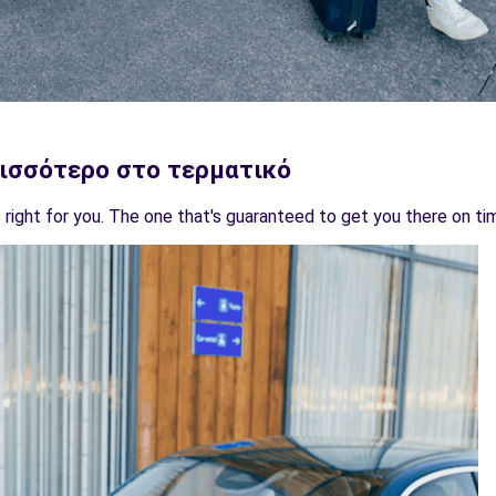
ρισσότερο στο τερματικό
s right for you. The one that's guaranteed to get you there on tim