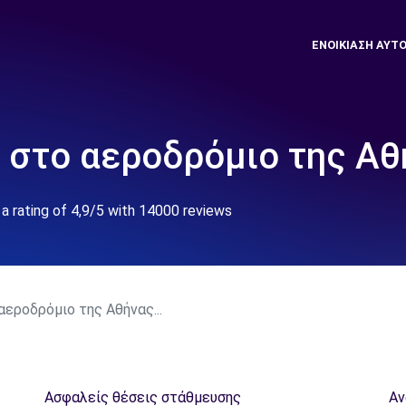
ΕΝΟΙΚΊΑΣΗ ΑΥΤ
 στο αεροδρόμιο της Αθ
a rating of 4,9/5 with 14000 reviews
εροδρόμιο της Αθήνας...
Ασφαλείς θέσεις στάθμευσης
Αν