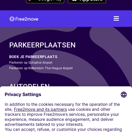
PARKEERPLAATSEN
BOEK JE PARKEERPLAATS
Parkeren op Schiphol Airport
Parkeren op Rotterdam The Hague Airport
AUTODELEN
ONZE STEDEN
Paris
Madrid
Washington DC
Milaan
Rome