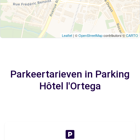
Leaflet
| ©
OpenStreetMap
contributors ©
CARTO
Parkeertarieven in Parking
Hôtel l'Ortega