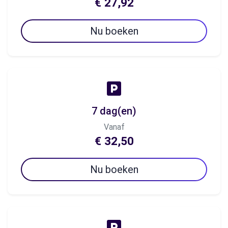
€ 27,92
Nu boeken
7 dag(en)
Vanaf
€ 32,50
Nu boeken