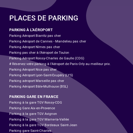
PLACES DE PARKING
PARKING À L'AÉROPORT
Parking Aéroport Biarritz pas cher
Parking Aéroport de Cannes - Mandelieu pas cher
Parking Aéroport Nîmes pas cher
Parking pas cher à l’Aéroport de Toulon
Parking Aéroport Roissy-Charles de Gaulle (CDG)
# Réservez votre parking à l'Aéroport de Paris-Orly au meilleur prix.
Parking Aéroport Nice pas cher
Parking Aéroport Lyon-Saint-Exupéry (LYS)
Parking aéroport Marseille pas cher
Parking Aéroport Bâle-Mulhouse (BSL)
PARKING GARE EN FRANCE
Parking à la gare TGV Roissy-CDG
Parking Gare Aix-en-Provence
Parking à la gare TGV Avignon
Parking à la gare TGV Marne-la-Vallée
Parking à la gare TGV Bordeaux Saint-Jean
Parking gare Saint-Charles